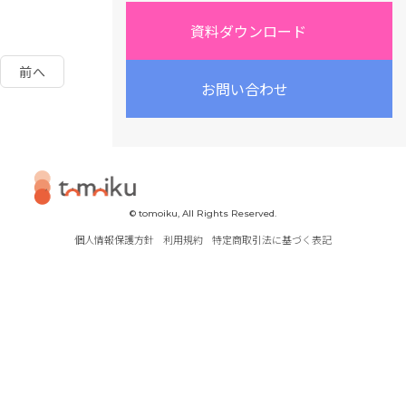
資料ダウンロード
前へ
次へ
お問い合わせ
一覧へ戻る
© tomoiku, All Rights Reserved.
個人情報保護方針
利用規約
特定商取引法に基づく表記