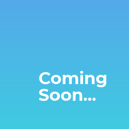
Coming
Soon...