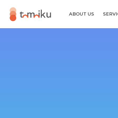
ABOUT US
SERVI