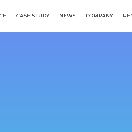
CE
CASE STUDY
NEWS
COMPANY
RE